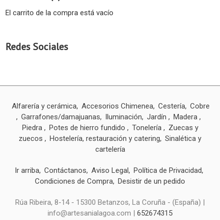
El carrito de la compra está vacío
Redes Sociales
Alfarería y cerámica
Accesorios Chimenea
Cestería
Cobre
Garrafones/damajuanas
Iluminación
Jardín
Madera
Piedra
Potes de hierro fundido
Tonelería
Zuecas y
zuecos
Hostelería, restauración y catering
Sinalética y
cartelería
Ir arriba
Contáctanos
Aviso Legal
Política de Privacidad
Condiciones de Compra
Desistir de un pedido
Rúa Ribeira, 8-14 - 15300 Betanzos, La Coruña - (España) |
info@artesanialagoa.com |
652674315