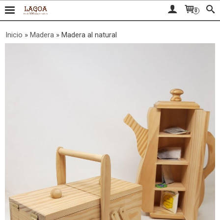
0
Inicio
»
Madera
»
Madera al natural