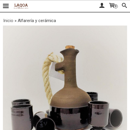
0
Inicio
»
Alfarería y cerámica