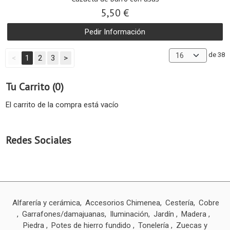
5,50 €
Pedir Información
de 38
<
1
2
3
>
Tu Carrito (0)
El carrito de la compra está vacío
Redes Sociales
Alfarería y cerámica
Accesorios Chimenea
Cestería
Cobre
Garrafones/damajuanas
Iluminación
Jardín
Madera
Piedra
Potes de hierro fundido
Tonelería
Zuecas y