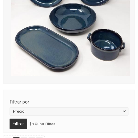
Filtrar por
Precio
|
x Quitar Filtros