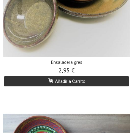
Ensaladera gres
2,95 €
Añadir a Carrito