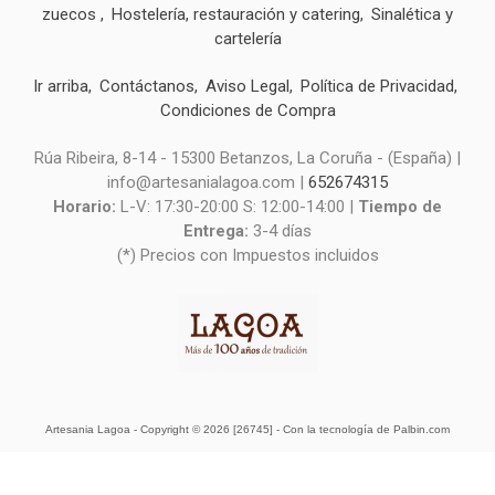
zuecos
Hostelería, restauración y catering
Sinalética y
cartelería
Ir arriba
Contáctanos
Aviso Legal
Política de Privacidad
Condiciones de Compra
Rúa Ribeira, 8-14 - 15300 Betanzos, La Coruña - (España) |
info@artesanialagoa.com |
652674315
Horario:
L-V: 17:30-20:00 S: 12:00-14:00 |
Tiempo de
Entrega:
3-4 días
(*) Precios con Impuestos incluidos
Artesania Lagoa
- Copyright © 2026 [26745] - Con la tecnología de Palbin.com