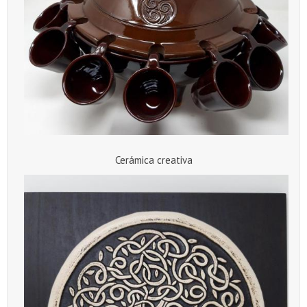
Cerámica creativa