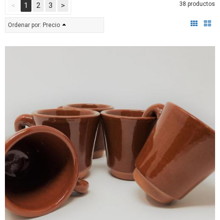
38 productos
<
1
2
3
>
Ordenar por:
Precio