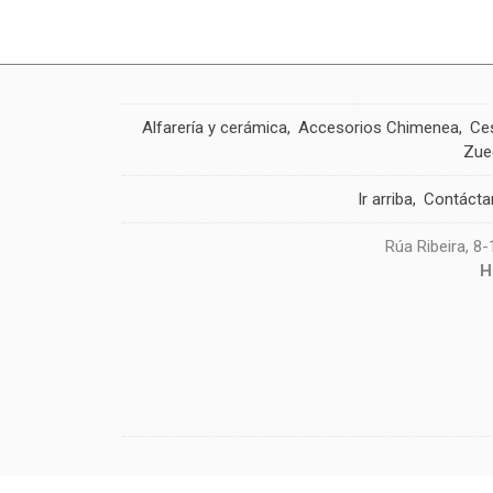
Alfarería y cerámica
Accesorios Chimenea
Ces
Zue
Ir arriba
Contácta
Rúa Ribeira, 8
H