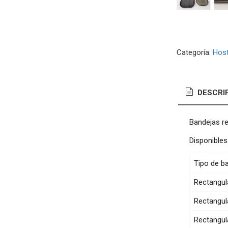
Categoría:
Host
DESCRI
Bandejas re
Disponibles
Tipo de b
Rectangul
Rectangul
Rectangul