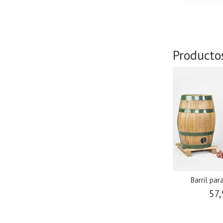
Producto
Barril par
57,