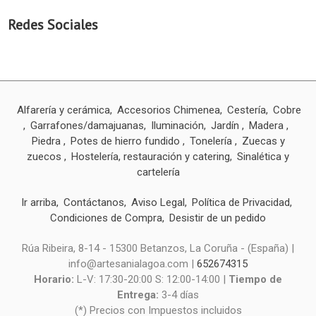
Redes Sociales
Alfarería y cerámica
Accesorios Chimenea
Cestería
Cobre
Garrafones/damajuanas
Iluminación
Jardín
Madera
Piedra
Potes de hierro fundido
Tonelería
Zuecas y
zuecos
Hostelería, restauración y catering
Sinalética y
cartelería
Ir arriba
Contáctanos
Aviso Legal
Política de Privacidad
Condiciones de Compra
Desistir de un pedido
Rúa Ribeira, 8-14 - 15300 Betanzos, La Coruña - (España) |
info@artesanialagoa.com |
652674315
Horario:
L-V: 17:30-20:00 S: 12:00-14:00 |
Tiempo de
Entrega:
3-4 días
(*) Precios con Impuestos incluidos