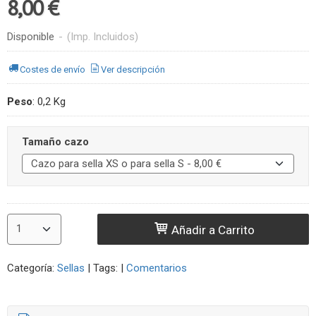
8,00 €
Disponible
-
(Imp. Incluidos)
Costes de envío
Ver descripción
Peso
:
0,2 Kg
Tamaño cazo
Añadir a Carrito
Categoría:
Sellas
|
Tags:
|
Comentarios