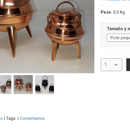
Peso
:
0,5 Kg
Ta
es
|
Tags:
|
Comentarios