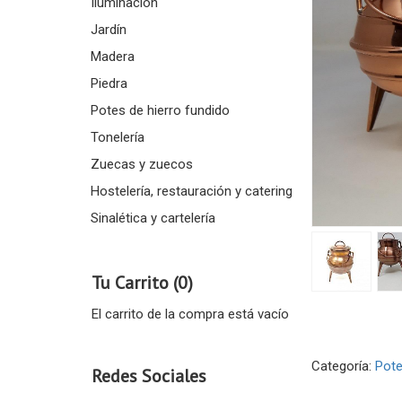
Iluminación
Jardín
Madera
Piedra
Potes de hierro fundido
Tonelería
Zuecas y zuecos
Hostelería, restauración y catering
Sinalética y cartelería
Tu Carrito (0)
El carrito de la compra está vacío
Categoría:
Pot
Redes Sociales