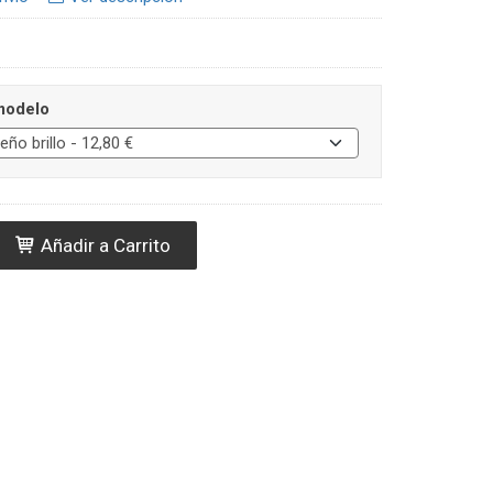
maño y modelo
Añadir a Carrito