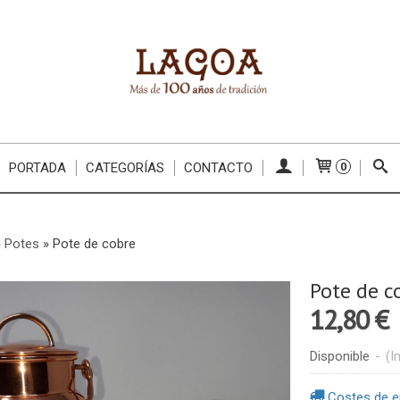
PORTADA
CATEGORÍAS
CONTACTO
0
»
Potes
»
Pote de cobre
Pote de c
12,80 €
Disponible
-
(I
Costes de e