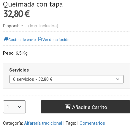
Queimada con tapa
32,80 €
Disponible
-
(Imp. Incluidos)
Costes de envío
Ver descripción
Peso
:
6,5 Kg
Servicios
Añadir a Carrito
Categoría:
Alfarería tradicional
|
Tags:
|
Comentarios