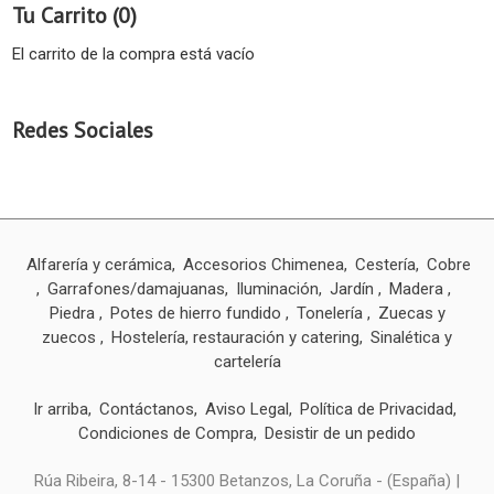
Tu Carrito (0)
El carrito de la compra está vacío
Redes Sociales
Alfarería y cerámica
Accesorios Chimenea
Cestería
Cobre
Garrafones/damajuanas
Iluminación
Jardín
Madera
Piedra
Potes de hierro fundido
Tonelería
Zuecas y
zuecos
Hostelería, restauración y catering
Sinalética y
cartelería
Ir arriba
Contáctanos
Aviso Legal
Política de Privacidad
Condiciones de Compra
Desistir de un pedido
Rúa Ribeira, 8-14 - 15300 Betanzos, La Coruña - (España) |