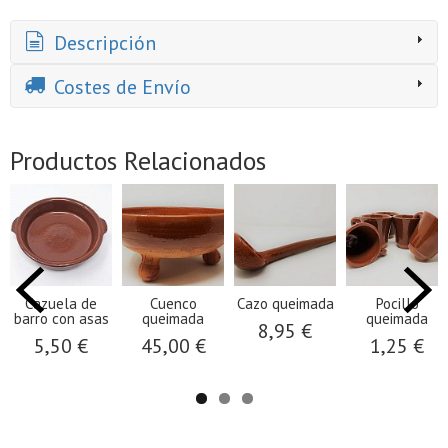
Descripción
Costes de Envío
Productos Relacionados
Cazuela de
Cuenco
Cazo queimada
Pocillo
barro con asas
queimada
queimada
8,95 €
5,50 €
45,00 €
1,25 €