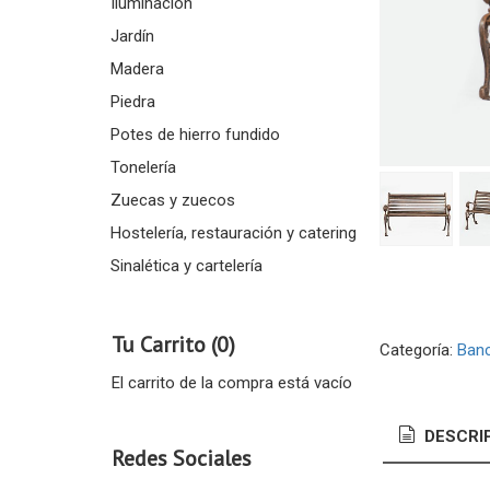
Iluminación
Jardín
Madera
Piedra
Potes de hierro fundido
Tonelería
Zuecas y zuecos
Hostelería, restauración y catering
Sinalética y cartelería
Tu Carrito (0)
Categoría:
Ban
El carrito de la compra está vacío
DESCRI
Redes Sociales