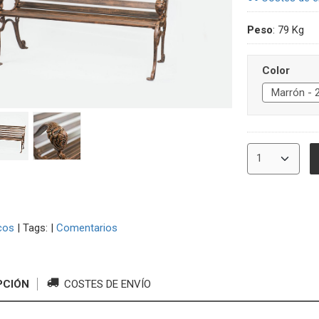
Peso
:
79 Kg
Color
cos
|
Tags:
|
Comentarios
PCIÓN
COSTES DE ENVÍO