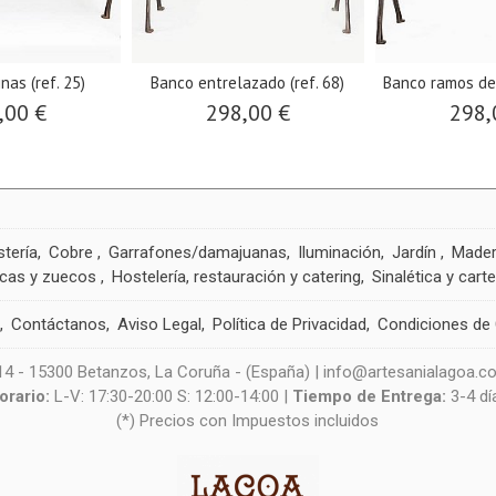
nas (ref. 25)
Banco entrelazado (ref. 68)
Banco ramos de f
,00 €
298,00 €
298,
tería
Cobre
Garrafones/damajuanas
Iluminación
Jardín
Made
cas y zuecos
Hostelería, restauración y catering
Sinalética y carte
a
Contáctanos
Aviso Legal
Política de Privacidad
Condiciones de
-14 - 15300 Betanzos, La Coruña - (España) | info@artesanialagoa.c
orario:
L-V: 17:30-20:00 S: 12:00-14:00 |
Tiempo de Entrega:
3-4 dí
(*) Precios con Impuestos incluidos