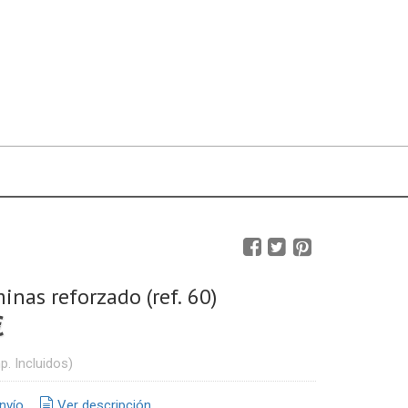
inas reforzado (ref. 60)
€
p. Incluidos)
nvío
Ver descripción