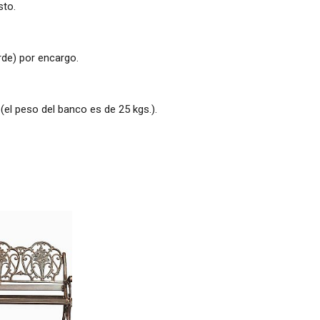
sto.
rde) por encargo.
el peso del banco es de 25 kgs.).