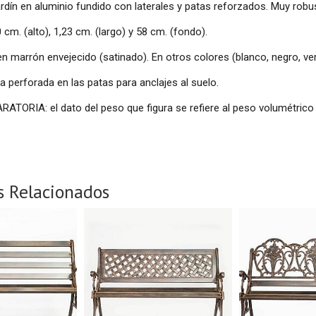
rdín en aluminio fundido con laterales y patas reforzados. Muy robu
 cm. (alto), 1,23 cm. (largo) y 58 cm. (fondo).
en marrón envejecido (satinado). En otros colores (blanco, negro, ve
 perforada en las patas para anclajes al suelo.
TORIA: el dato del peso que figura se refiere al peso volumétrico (
s Relacionados