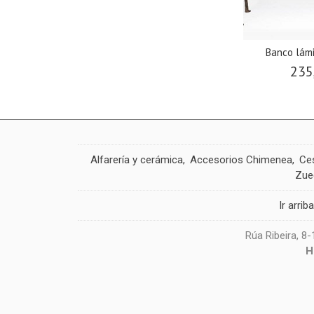
Banco lámi
235
Alfarería y cerámica
Accesorios Chimenea
Ces
Zue
Ir arrib
Rúa Ribeira, 8
H