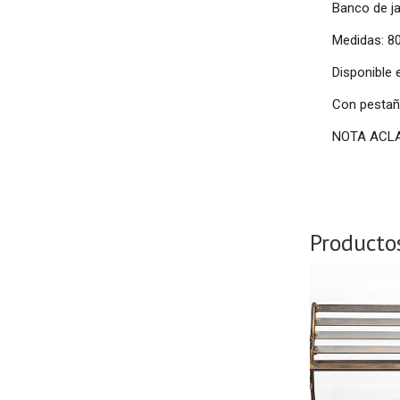
Banco de ja
Medidas: 80
Disponible 
Con pestaña
NOTA ACLARA
Producto