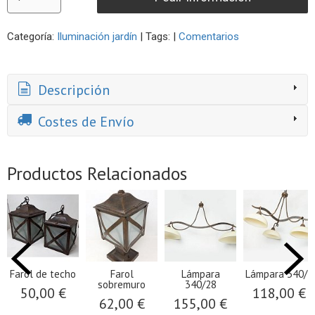
Categoría:
Iluminación jardín
|
Tags:
|
Comentarios
Descripción
Costes de Envío
Productos Relacionados
Farol de techo
Farol
Lámpara
Lámpara 340/3
sobremuro
340/28
50,00 €
118,00 €
62,00 €
155,00 €