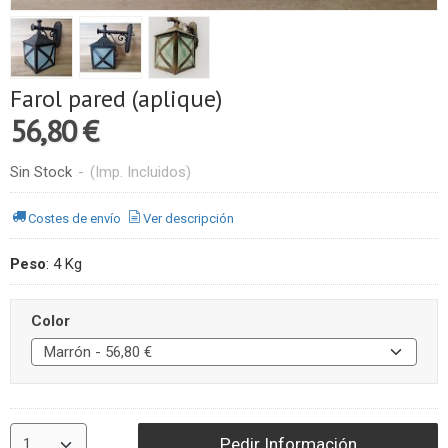
Farol pared (aplique)
56,80 €
Sin Stock
-
(Imp. Incluidos)
Costes de envío
Ver descripción
Peso
:
4 Kg
Color
Pedir Información