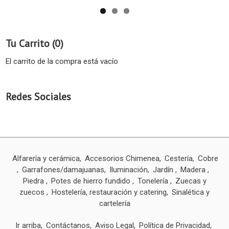
Tu Carrito (0)
El carrito de la compra está vacío
Redes Sociales
Alfarería y cerámica
Accesorios Chimenea
Cestería
Cobre
Garrafones/damajuanas
Iluminación
Jardín
Madera
Piedra
Potes de hierro fundido
Tonelería
Zuecas y
zuecos
Hostelería, restauración y catering
Sinalética y
cartelería
Ir arriba
Contáctanos
Aviso Legal
Política de Privacidad