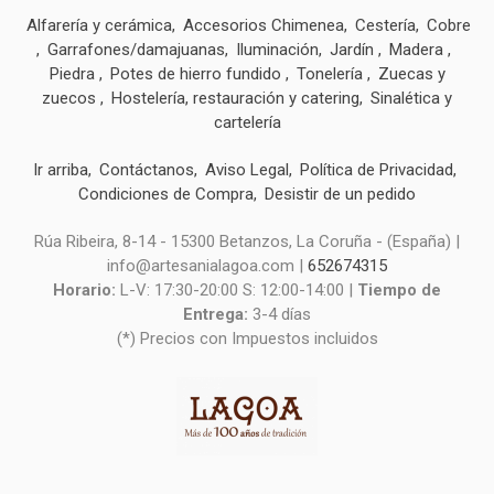
Alfarería y cerámica
Accesorios Chimenea
Cestería
Cobre
Garrafones/damajuanas
Iluminación
Jardín
Madera
Piedra
Potes de hierro fundido
Tonelería
Zuecas y
zuecos
Hostelería, restauración y catering
Sinalética y
cartelería
Ir arriba
Contáctanos
Aviso Legal
Política de Privacidad
Condiciones de Compra
Desistir de un pedido
Rúa Ribeira, 8-14 - 15300 Betanzos, La Coruña - (España) |
info@artesanialagoa.com |
652674315
Horario:
L-V: 17:30-20:00 S: 12:00-14:00 |
Tiempo de
Entrega:
3-4 días
(*) Precios con Impuestos incluidos