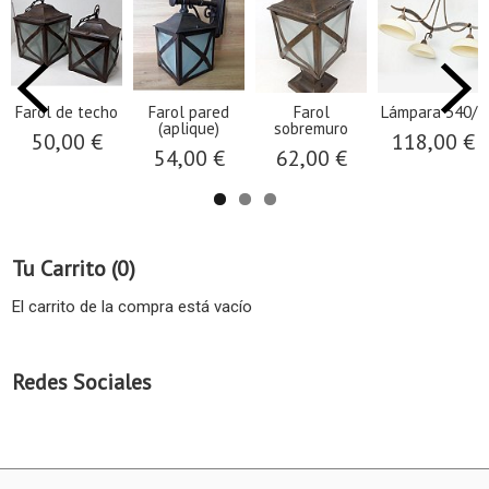
Farol de techo
Farol pared
Farol
Lámpara 340/3
(aplique)
sobremuro
50,00 €
118,00 €
54,00 €
62,00 €
Tu Carrito (0)
El carrito de la compra está vacío
Redes Sociales