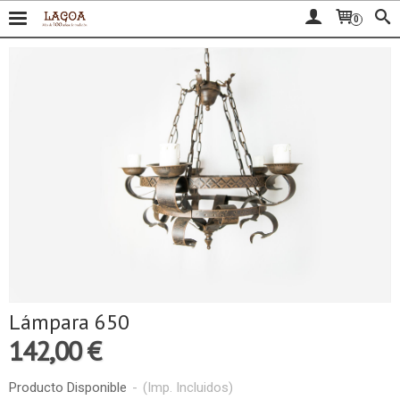
0
Lámpara 650
142,00 €
Producto Disponible
-
(Imp. Incluidos)